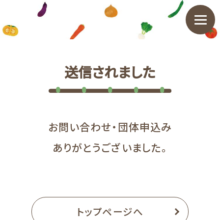
送信されました
お問い合わせ・団体申込み
ありがとうございました。
トップページへ