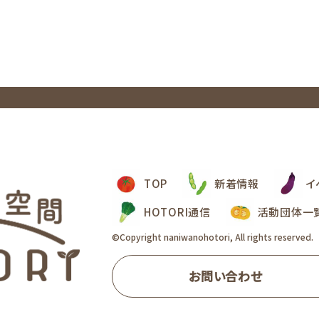
TOP
新着情報
イ
HOTORI通信
活動団体一
©Copyright naniwanohotori,
All rights reserved.
お問い合わせ