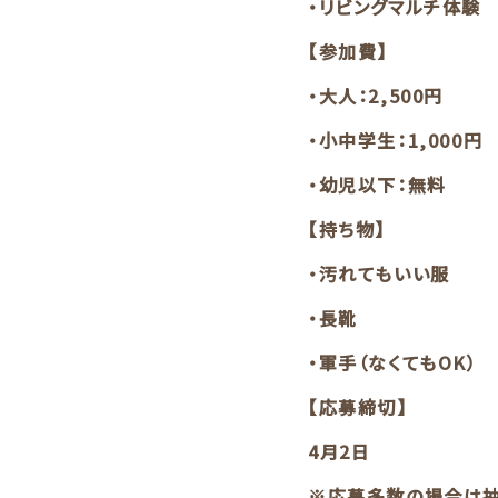
・リビングマルチ体験
【参加費】
・大人：2,500円
・小中学生：1,000円
・幼児以下：無料
【持ち物】
・汚れてもいい服
・長靴
・軍手（なくてもOK）
【応募締切】
4月2日
※応募多数の場合は抽