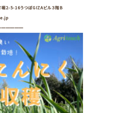
2-5-16うつぼGIZAビル３階B
e.jp
━━━━━━