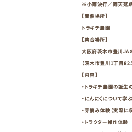
※小雨決行／雨天延
【開催場所】
トラキチ農園
【集合場所】
大阪府茨木市豊川JA
（茨木市豊川1丁目82
【内容】
・トラキチ農園の誕生
・にんにくについて学
・芽摘み体験（実際に収
・トラクター操作体験