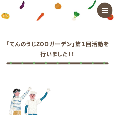
「てんのうじZOOガーデン」第１回活動を
行いました！！